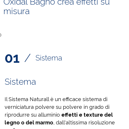
Oxidal Bagno crea effetti su
misura
)
01
/
Sistema
Sistema
Il Sistema Naturall è un efficace sistema di
verniciatura polvere su polvere in grado di
riprodurre su alluminio
effetti e texture del
legno o del marmo
, dall'altissima risoluzione