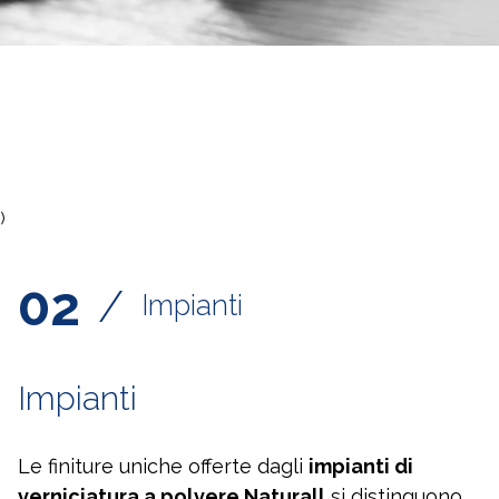
)
02
/
Impianti
Impianti
Le finiture uniche offerte dagli
impianti di
verniciatura a polvere Naturall
si distinguono