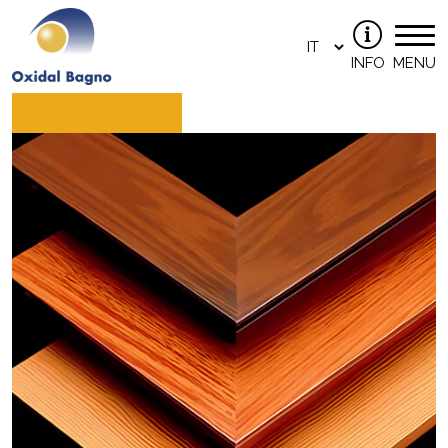
INFO
MENU