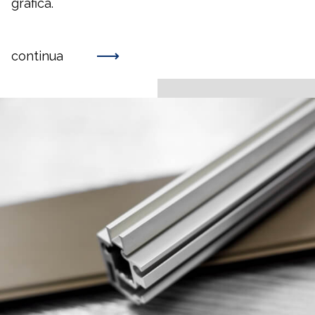
grafica.
continua