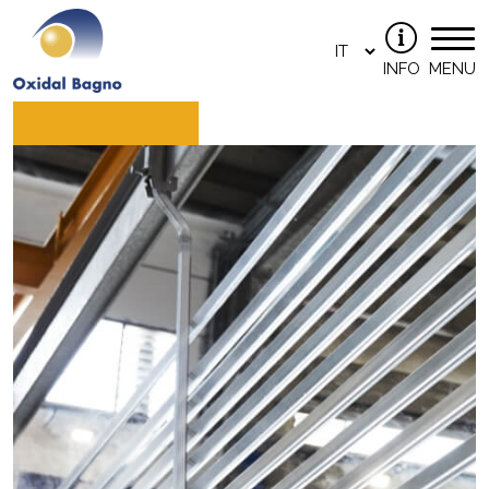
INFO
MENU